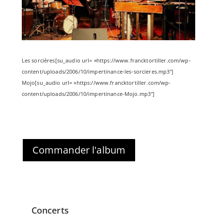
Les sorcières[su_audio url= »https://www.francktortiller.com/wp-
content/uploads/2006/10/impertinance-les-sorcieres.mp3″]
Mojo[su_audio url= »https://www.francktortiller.com/wp-
content/uploads/2006/10/impertinance-Mojo.mp3″]
Commander l'album
Concerts