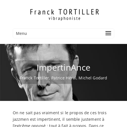
Menu
ImpertinAnce
Franck Tortiller, Patrice Héral, Michel Godard
On ne sait pas vraiment si le propos de ces trois
jazzmen est impertinent, il semble justement à
l’extrême opposé : tout à fait à propos. Dans ce