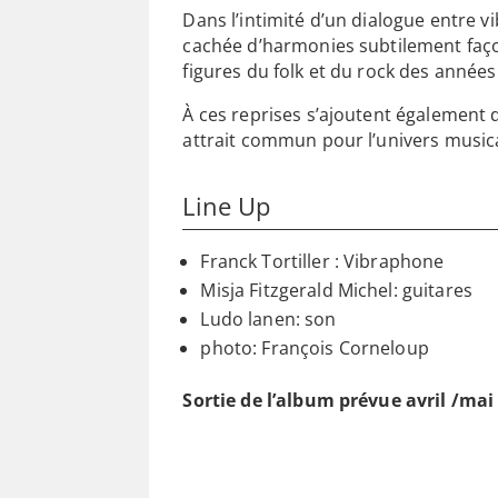
Dans l’intimité d’un dialogue entre vi
cachée d’harmonies subtilement façon
figures du folk et du rock des année
À ces reprises s’ajoutent également 
attrait commun pour l’univers musica
Line Up
Franck Tortiller : Vibraphone
Misja Fitzgerald Michel: guitares
Ludo lanen: son
photo: François Corneloup
Sortie de l’album prévue avril /ma