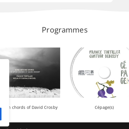
Programmes
 open chords of David Crosby
Cépage(s)