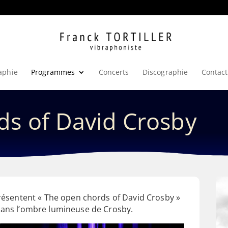
aphie
Programmes
Concerts
Discographie
Contact
ds of David Crosby
 présentent « The open chords of David Crosby »
dans l’ombre lumineuse de Crosby.