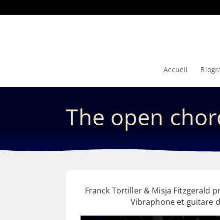
Accueil
Biogr
The open chor
Franck Tortiller & Misja Fitzgerald
Vibraphone et guitare 