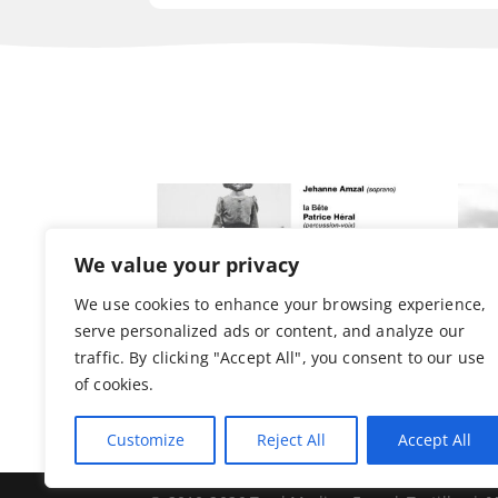
We value your privacy
We use cookies to enhance your browsing experience,
serve personalized ads or content, and analyze our
traffic. By clicking "Accept All", you consent to our use
of cookies.
… Et la Bête ?
The
Customize
Reject All
Accept All