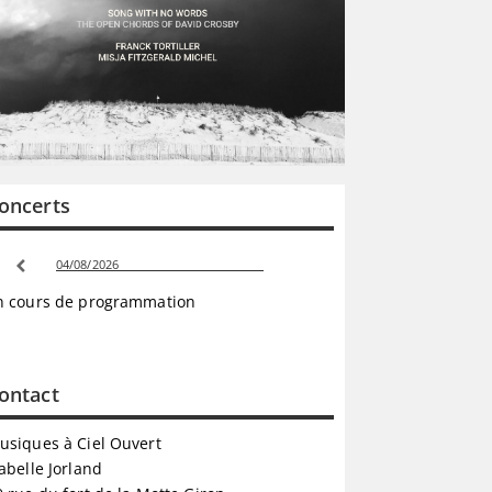
oncerts
04/08/2026
n cours de programmation
ontact
usiques à Ciel Ouvert
abelle Jorland