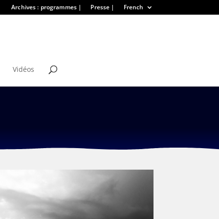
Archives : programmes |
Presse |
French
Vidéos