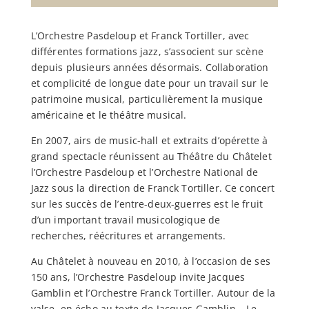
L’Orchestre Pasdeloup et Franck Tortiller, avec
différentes formations jazz, s’associent sur scène
depuis plusieurs années désormais. Collaboration
et complicité de longue date pour un travail sur le
patrimoine musical, particulièrement la musique
américaine et le théâtre musical.
En 2007, airs de music-hall et extraits d’opérette à
grand spectacle réunissent au Théâtre du Châtelet
l’Orchestre Pasdeloup et l’Orchestre National de
Jazz sous la direction de Franck Tortiller. Ce concert
sur les succès de l’entre-deux-guerres est le fruit
d’un important travail musicologique de
recherches, réécritures et arrangements.
Au Châtelet à nouveau en 2010, à l’occasion de ses
150 ans, l’Orchestre Pasdeloup invite Jacques
Gamblin et l’Orchestre Franck Tortiller. Autour de la
valse, en écho au texte de Jacques Gamblin – Le