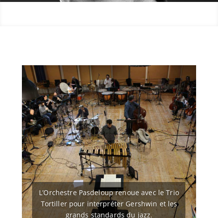
L’Orchestre Pasdeloup renoue avec le Trio
Tortiller pour interpréter Gershwin et les
grands standards du jazz.