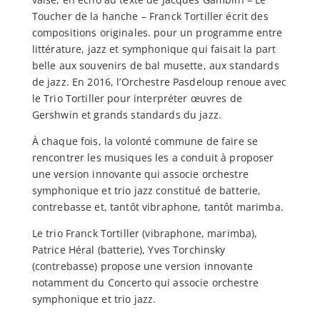
Toucher de la hanche – Franck Tortiller écrit des
compositions originales. pour un programme entre
littérature, jazz et symphonique qui faisait la part
belle aux souvenirs de bal musette, aux standards
de jazz. En 2016, l’Orchestre Pasdeloup renoue avec
le Trio Tortiller pour interpréter œuvres de
Gershwin et grands standards du jazz.
À chaque fois, la volonté commune de faire se
rencontrer les musiques les a conduit à proposer
une version innovante qui associe orchestre
symphonique et trio jazz constitué de batterie,
contrebasse et, tantôt vibraphone, tantôt marimba.
Le trio Franck Tortiller (vibraphone, marimba),
Patrice Héral (batterie), Yves Torchinsky
(contrebasse) propose une version innovante
notamment du Concerto qui associe orchestre
symphonique et trio jazz.