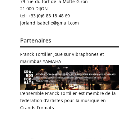
79 rue du fort de la Motte Giron
21 000 DIJON
tél: +33 (0)6 83 18 48 69
jorland.isabelle@gmail.com
Partenaires
Franck Tortiller joue sur vibraphones et
marimbas
YAMAHA
L’ensemble Franck Tortiller est membre de la
fédération d’artistes pour la musique en
Grands Formats