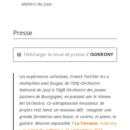
ateliers du jour.
Presse
Télécharger la revue de presse d’
ISOKRONY
Les expériences collectives, Franck Tortiller les a
multipliées avec fougue, de l’ONJ (Orchestre
National de Jazz) à l’OJJB (Orchestre des Jeunes
Jazzmen de Bourgogne), en passant par le Vienna
Art Orchestra. Ce vibraphoniste émulateur de
projets s’est lancé un nouveau défi : imaginer une
grande formation sans basse, ni cuivres, ni piano, ni
guitare. Mission impossible ?
La Terrasse
, Isokrony
: au cœur du rythme ! 21 septembre 2015