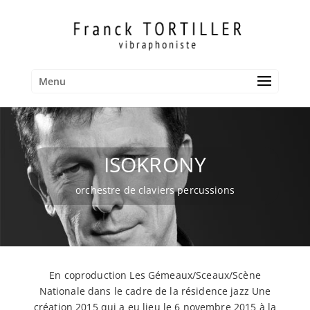
Menu
ISOKRONY
orchestre de claviers percussions
En coproduction Les Gémeaux/Sceaux/Scène
Nationale dans le cadre de la résidence jazz Une
création 2015 qui a eu lieu le 6 novembre 2015 à la