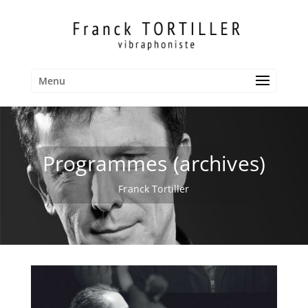
Menu
Programmes (archives)
Franck Tortiller