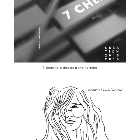
7 chemins orchestre franck tortiller