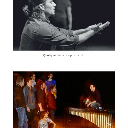
Quelques instants plus tard…