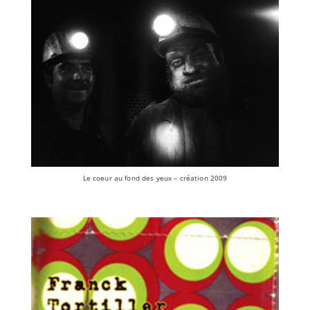
Le coeur au fond des yeux – création 2009