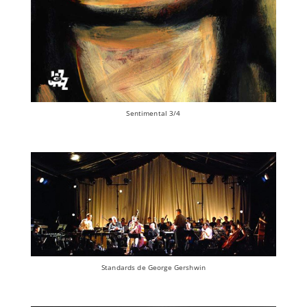
Sentimental 3/4
Standards de George Gershwin