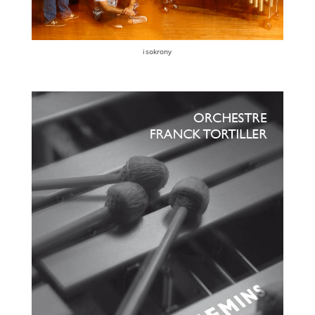
isokrony