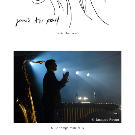
Janis the pearl
Mille temps mille feux