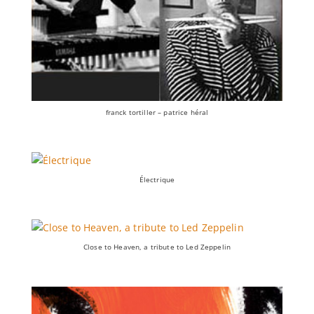
franck tortiller – patrice héral
Électrique
Close to Heaven, a tribute to Led Zeppelin